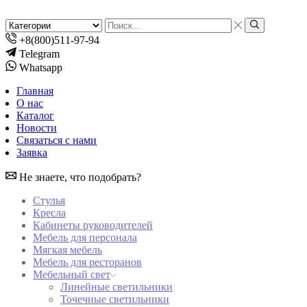
Search
input
Search
+8(800)511-97-94
Telegram
Whatsapp
Главная
О нас
Каталог
Новости
Связаться с нами
Заявка
Не знаете, что подобрать?
Стулья
Кресла
Кабинеты руководителей
Мебель для персонала
Мягкая мебель
Мебель для ресторанов
Мебельный свет
Линейные светильники
Точечные светильники