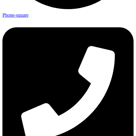
Phone-square