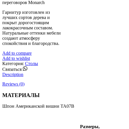
переговоров Monarch
Гарнитур изготовлен из
лучших сортов дерева и
покрыт дорогостоящим
лакокрасочным составом.
Натуральные оттенки мебели
создают атмосферу
спокойствия и благородства.
Add to compare
Add to wishlist
Категория:
Столы
Whatsapp
Связаться
Description
Reviews (0)
МАТЕРИАЛЫ
Шпон Американской вишни TA07B
Размеры,