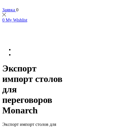
Заявка
0
0
My Wishlist
Экспорт
импорт столов
для
переговоров
Monarch
Экспорт импорт столов для