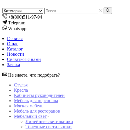
Search
input
Search
+8(800)511-97-94
Telegram
Whatsapp
Главная
О нас
Каталог
Новости
Связаться с нами
Заявка
Не знаете, что подобрать?
Стулья
Кресла
Кабинеты руководителей
Мебель для персонала
Мягкая мебель
Мебель для ресторанов
Мебельный свет
Линейные светильники
Точечные светильники