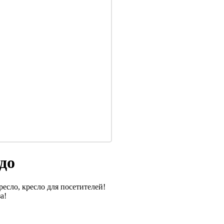
до
есло, кресло для посетителей!
а!