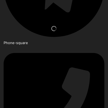
Phone-square