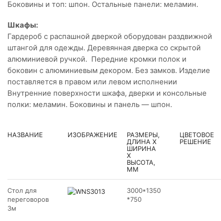
Боковины и топ: шпон. Остальные панели: меламин.
Шкафы:
Гардероб с распашной дверкой оборудован раздвижной
штангой для одежды. Деревянная дверка со скрытой
алюминиевой ручкой. Передние кромки полок и
боковин с алюминиевым декором. Без замков. Изделие
поставляется в правом или левом исполнении
Внутренние поверхности шкафа, дверки и консольные
полки: меламин. Боковины и панель — шпон.
НАЗВАНИЕ
ИЗОБРАЖЕНИЕ
РАЗМЕРЫ,
ЦВЕТОВОЕ
ДЛИНА Х
РЕШЕНИЕ
ШИРИНА
Х
ВЫСОТА,
ММ
Стол для
3000*1350
переговоров
*750
3м