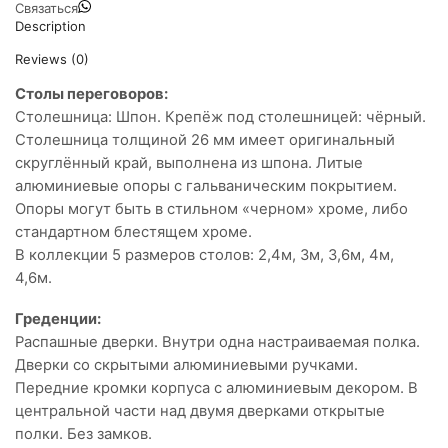
Связаться
Description
Reviews (0)
Столы переговоров:
Столешница: Шпон. Крепёж под столешницей: чёрный.
Столешница толщиной 26 мм имеет оригинальный
скруглённый край, выполнена из шпона. Литые
алюминиевые опоры с гальваническим покрытием.
Опоры могут быть в стильном «черном» хроме, либо
стандартном блестящем хроме.
В коллекции 5 размеров столов: 2,4м, 3м, 3,6м, 4м,
4,6м.
Греденции:
Распашные дверки. Внутри одна настраиваемая полка.
Дверки со скрытыми алюминиевыми ручками.
Передние кромки корпуса с алюминиевым декором. В
центральной части над двумя дверками открытые
полки. Без замков.