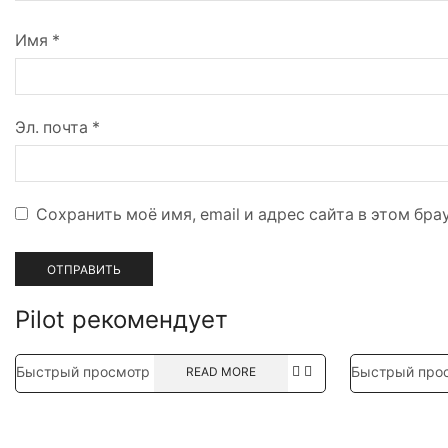
Имя
*
Эл. почта
*
Сохранить моё имя, email и адрес сайта в этом б
Pilot рекомендует
Быстрый просмотр
Быстрый про
READ MORE