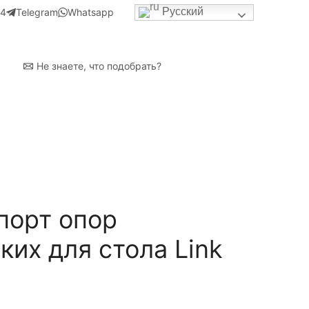
Русский
94
Telegram
Whatsapp
Не знаете, что подобрать?
порт опор
их для стола Link