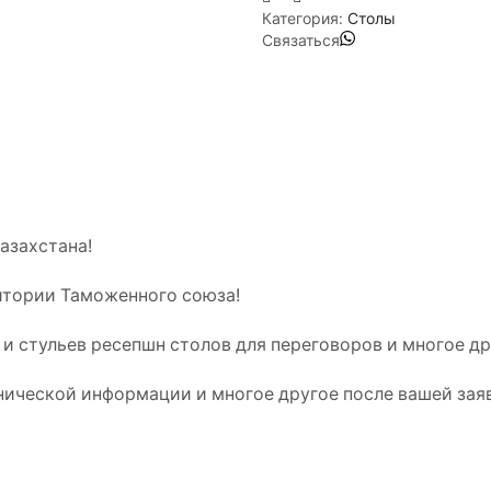
Категория:
Столы
Связаться
Казахстана!
итории Таможенного союза!
 и стульев ресепшн столов для переговоров и многое д
хнической информации и многое другое после вашей зая