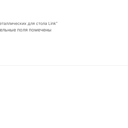
еталлических для стола Link”
тельные поля помечены