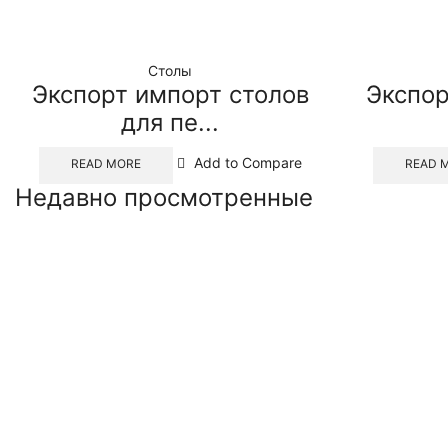
Столы
Экспорт импорт столов
Экспор
для пе...
Add to Compare
READ MORE
READ 
Недавно просмотренные​