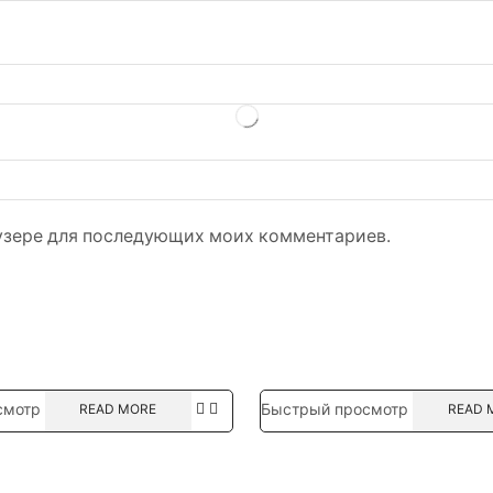
раузере для последующих моих комментариев.
смотр
Быстрый просмотр
READ MORE
READ 