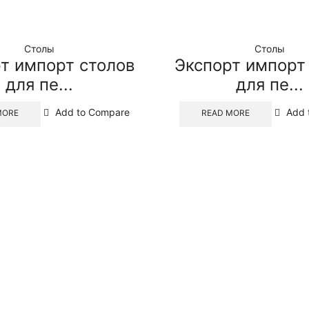
Столы
Столы
т импорт столов
Экспорт импорт
для пе...
для пе...
Add to Compare
Add 
MORE
READ MORE