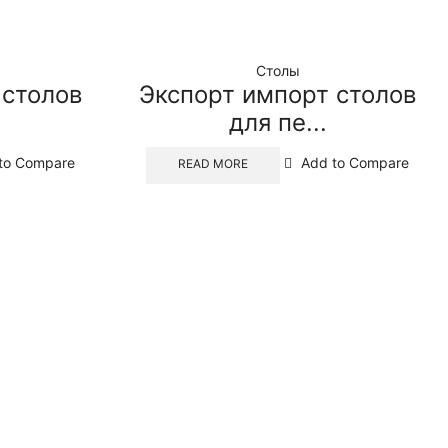
Столы
 столов
Экспорт импорт столов
для пе...
to Compare
Add to Compare
READ MORE