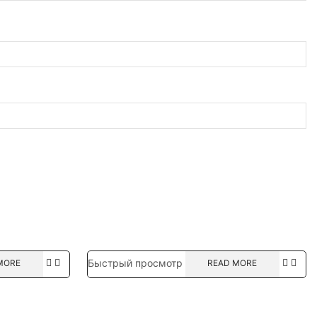
Быстрый просмотр
MORE
READ MORE