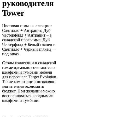
руководителя
Tower
Цветовая гамма коллекции:
Салтилло + Антрацит, Дуб
Честерфилд + Антрацит – в
складской программе; Дуб
Честерфилд + Белый глянец и
Салтилло + Чёрный глянец —
под заказ.
Столы коллекции в складской
гамме идеально сочетаются со
шкафами и тумбами мебели
для персонала Target Evolution.
Такие композиции позволяют
значительно экономить
бюджет. При желании можно
воспользоваться «родными»
шкафами и тумбами.