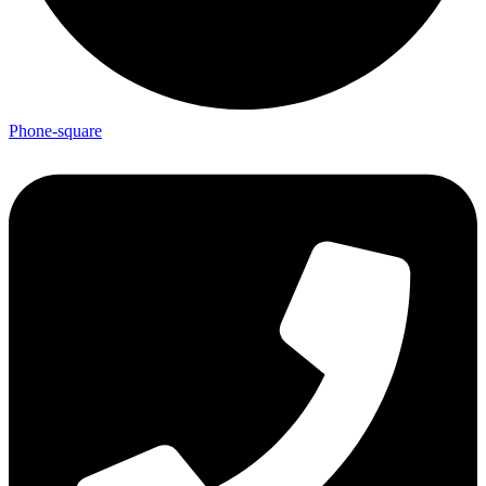
Phone-square