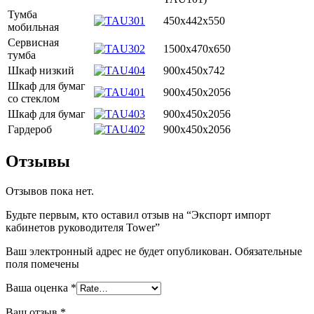
Тумба
450х442х550
мобильная
Сервисная
1500х470х650
тумба
Шкаф низкий
900х450х742
Шкаф для бумаг
900х450х2056
со стеклом
Шкаф для бумаг
900х450х2056
Гардероб
900х450х2056
Отзывы
Отзывов пока нет.
Будьте первым, кто оставил отзыв на “Экспорт импорт
кабинетов руководителя Tower”
Ваш электронный адрес не будет опубликован. Обязательные
поля помечены
Ваша оценка
*
Ваш отзыв
*