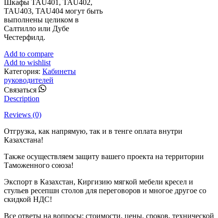
Шкафы TAU401, TAU402,
TAU403, TAU404 могут быть
выполнены целиком в
Салтилло или Дубе
Честерфилд.
Add to compare
Add to wishlist
Категория:
Кабинеты
руководителей
Whatsapp
Связаться
Description
Reviews (0)
Отгрузка, как напрямую, так и в тенге оплата внутри
Казахстана!
Также осуществляем защиту вашего проекта на территории
Таможенного союза!
Экспорт в Казахстан, Киргизию мягкой мебели кресел и
стульев ресепшн столов для переговоров и многое другое со
скидкой НДС!
Все ответы на вопросы: стоимости, цены, сроков, технической