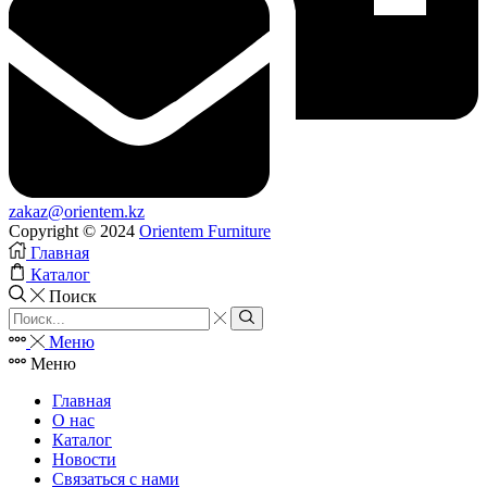
zakaz@orientem.kz
Copyright © 2024
Orientem Furniture
Главная
Каталог
Поиск
Search
input
Search
Меню
Меню
Главная
О нас
Каталог
Новости
Связаться с нами