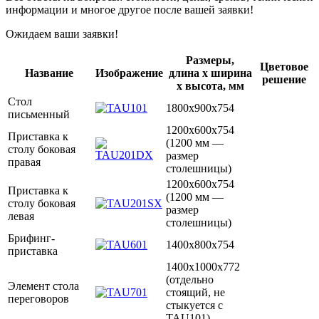
информации и многое другое после вашей заявки!
Ожидаем ваши заявки!
Размеры,
Цветовое
Название
Изображение
длина х ширина
решение
х высота, мм
Стол
1800х900х754
письменный
1200х600х754
Приставка к
(1200 мм —
столу боковая
размер
правая
столешницы)
1200х600х754
Приставка к
(1200 мм —
столу боковая
размер
левая
столешницы)
Брифинг-
1400х800х754
приставка
1400х1000х772
(отдельно
Элемент стола
стоящий, не
переговоров
стыкуется с
TAU101)