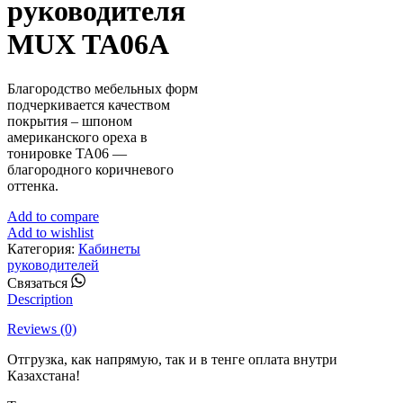
руководителя
MUX TA06A
Благородство мебельных форм
подчеркивается качеством
покрытия – шпоном
американского ореха в
тонировке TA06 —
благородного коричневого
оттенка.
Add to compare
Add to wishlist
Категория:
Кабинеты
руководителей
Whatsapp
Связаться
Description
Reviews (0)
Отгрузка, как напрямую, так и в тенге оплата внутри
Казахстана!