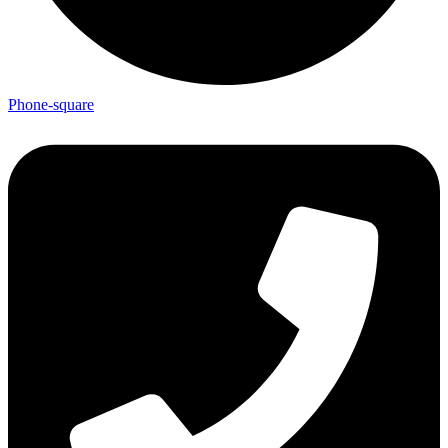
Phone-square