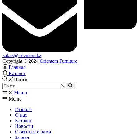
zakaz@orientem.kz
Copyright © 2024
Orientem Furniture
Главная
Каталог
Поиск
Search
input
Search
Меню
Меню
Главная
О нас
Каталог
Новости
Связаться с нами
Заявка