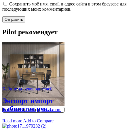
Сохранить моё имя, email и адрес сайта в этом браузере для
последующих моих комментариев.
Pilot рекомендует
Кабинеты руководителей
Экспорт импорт
кабинетов рук...
Быстрый просмотр
Read more
Read more
Add to Compare