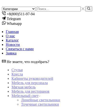
Search
input
Search
+8(800)511-97-94
Telegram
Whatsapp
Главная
О нас
Каталог
Новости
Связаться с нами
Заявка
Не знаете, что подобрать?
Стулья
Кресла
Кабинеты руководителей
Мебель для персонала
Мягкая мебель
Мебель для ресторанов
Мебельный свет
Линейные светильники
Точечные светильники