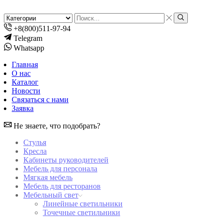
Search
input
Search
+8(800)511-97-94
Telegram
Whatsapp
Главная
О нас
Каталог
Новости
Связаться с нами
Заявка
Не знаете, что подобрать?
Стулья
Кресла
Кабинеты руководителей
Мебель для персонала
Мягкая мебель
Мебель для ресторанов
Мебельный свет
Линейные светильники
Точечные светильники