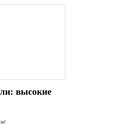
ли: высокие
за!