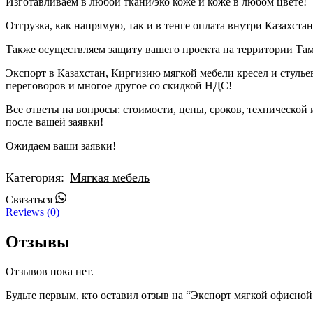
Изготавливаем в любой ткани/эко коже и коже в любом цвете!
Отгрузка, как напрямую, так и в тенге оплата внутри Казахстан
Также осуществляем защиту вашего проекта на территории Та
Экспорт в Казахстан, Киргизию мягкой мебели кресел и стулье
переговоров и многое другое со скидкой НДС!
Все ответы на вопросы: стоимости, цены, сроков, технической
после вашей заявки!
Ожидаем ваши заявки!
Категория:
Мягкая мебель
Whatsapp
Связаться
Reviews (0)
Отзывы
Отзывов пока нет.
Будьте первым, кто оставил отзыв на “Экспорт мягкой офисно