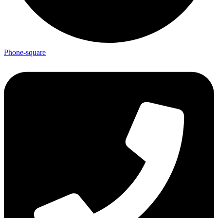
Phone-square