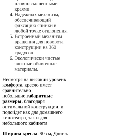
плавно скошенными
краями.
Надежных механизм,
обеспечивающий
фиксацию спинки в
любой точке отклонения.
Встроенный механизм
вращения для поворота
конструкции на 360
градусов.
Экологически чистые
элитные обивочные
материалы.
Несмотря на высокий уровень
комфорта, кресло имеет
сравнительно
небольшие
габаритные
размеры
, благодаря
оптимальной конструкции, и
подойдет как для домашнего
кинотеатра, так и для
небольшого кабинета.
Ширина кресла
: 90 см; Длина: