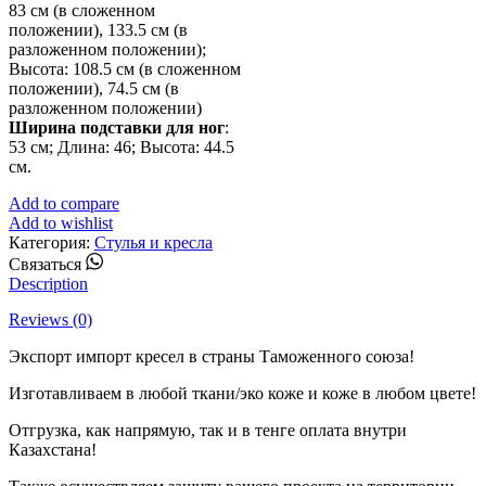
83 см (в сложенном
положении), 133.5 см (в
разложенном положении);
Высота: 108.5 см (в сложенном
положении), 74.5 см (в
разложенном положении)
Ширина подставки для ног
:
53 см; Длина: 46; Высота: 44.5
см.
Add to compare
Add to wishlist
Категория:
Стулья и кресла
Whatsapp
Связаться
Description
Reviews (0)
Экспорт импорт кресел в страны Таможенного союза!
Изготавливаем в любой ткани/эко коже и коже в любом цвете!
Отгрузка, как напрямую, так и в тенге оплата внутри
Казахстана!