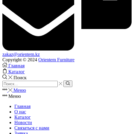
zakaz@orientem.kz
Copyright © 2024
Orientem Furniture
Главная
Каталог
Поиск
Search
input
Search
Меню
Меню
Главная
О нас
Каталог
Новости
Связаться с нами
Заявка