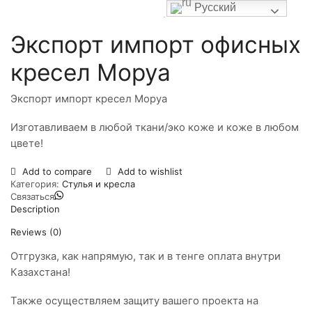
Русский
Экспорт импорт офисных
кресел Моруа
Экспорт импорт кресел Моруа
Изготавливаем в любой ткани/эко коже и коже в любом
цвете!
Add to compare
Add to wishlist
Категория:
Стулья и кресла
Связаться
Description
Reviews (0)
Отгрузка, как напрямую, так и в тенге оплата внутри
Казахстана!
Также осуществляем защиту вашего проекта на