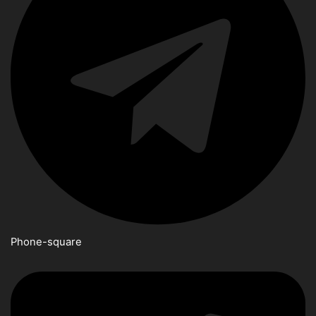
Phone-square