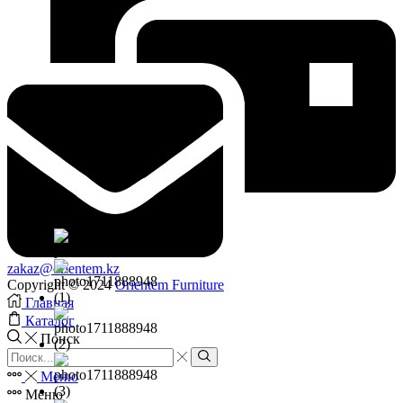
zakaz@orientem.kz
Copyright © 2024
Orientem Furniture
Главная
Каталог
Поиск
Search
input
Search
Меню
Меню