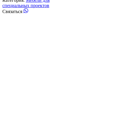
Категория:
Мебели для
специальных проектов
Whatsapp
Связаться