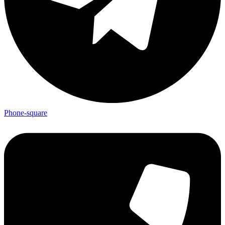
Phone-square