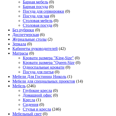
Барная мебель
(0)
Барная посуда
(0)
Посуда для сервировки
(0)
Посуда для чая
(0)
Столовая мебель
(0)
Столовая посуда
(0)
Без рубрики
(0)
Диспетчерская
(6)
Журнальные столы
(2)
Зеркала
(0)
Кабинеты руководителей
(42)
Матрасы
(0)
Кровати размера "King-Size"
(0)
Кровати размера "Queen-Size
(0)
Односпальные кровати
(0)
Посуда для питья
(0)
Мебели Для Гостиниц Николь
(1)
Мебели для специальных проектов
(14)
Мебель
(246)
Глубокие кресла
(0)
Домашний офис
(0)
Кресла
(1)
Сидения
(0)
Стулья и кресла
(246)
Мебельный свет
(0)