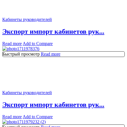
Кабинеты руководителей
Экспорт импорт кабинетов рук...
Read more
Add to Compare
Быстрый просмотр
Read more
Кабинеты руководителей
Экспорт импорт кабинетов рук...
Read more
Add to Compare