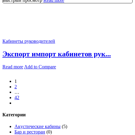
Быстрый просмотр
Read more
Кабинеты руководителей
Экспорт импорт кабинетов рук...
Read more
Add to Compare
1
2
…
42
следующий
Категории
Акустические кабины
(5)
Бар и ресторан
(0)