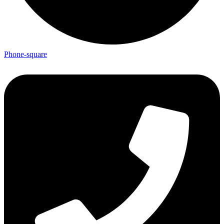
Phone-square