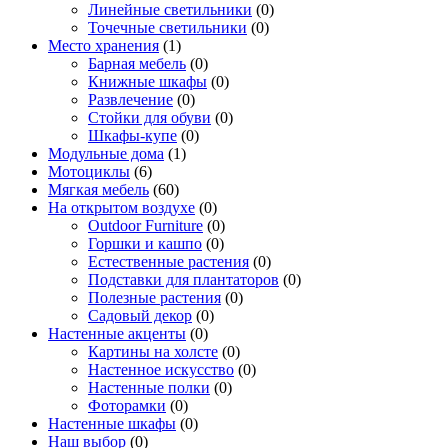
Линейные светильники
(0)
Точечные светильники
(0)
Место хранения
(1)
Барная мебель
(0)
Книжные шкафы
(0)
Развлечение
(0)
Стойки для обуви
(0)
Шкафы-купе
(0)
Модульные дома
(1)
Мотоциклы
(6)
Мягкая мебель
(60)
На открытом воздухе
(0)
Outdoor Furniture
(0)
Горшки и кашпо
(0)
Естественные растения
(0)
Подставки для плантаторов
(0)
Полезные растения
(0)
Садовый декор
(0)
Настенные акценты
(0)
Картины на холсте
(0)
Настенное искусство
(0)
Настенные полки
(0)
Фоторамки
(0)
Настенные шкафы
(0)
Наш выбор
(0)