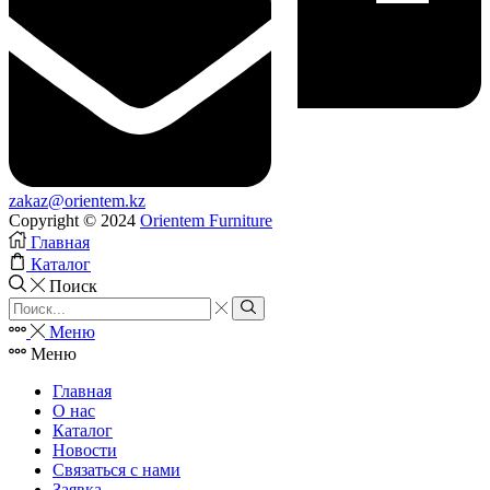
zakaz@orientem.kz
Copyright © 2024
Orientem Furniture
Главная
Каталог
Поиск
Search
input
Search
Меню
Меню
Главная
О нас
Каталог
Новости
Связаться с нами
Заявка