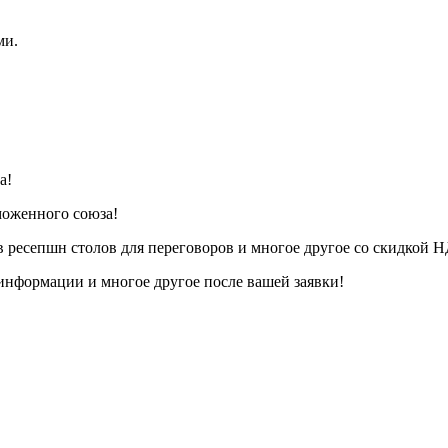
ми.
а!
моженного союза!
в ресепшн столов для переговоров и многое другое со скидкой 
 информации и многое другое после вашей заявки!