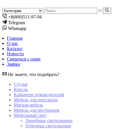
Search
input
Search
+8(800)511-97-94
Telegram
Whatsapp
Главная
О нас
Каталог
Новости
Связаться с нами
Заявка
Не знаете, что подобрать?
Стулья
Кресла
Кабинеты руководителей
Мебель для персонала
Мягкая мебель
Мебель для ресторанов
Мебельный свет
Линейные светильники
Точечные светильники