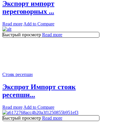
Экспорт импорт
переговорных ...
Read more
Add to Compare
Быстрый просмотр
Read more
Стояк ресепшн
Экспрот Импорт стояк
ресепшн...
Read more
Add to Compare
Быстрый просмотр
Read more