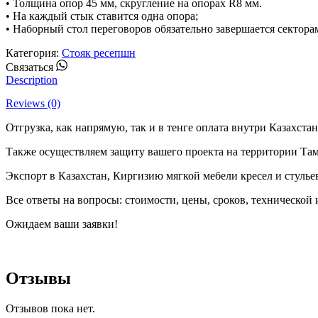
• Толщина опор 45 мм, скругление на опорах R8 мм.
• На каждый стык ставится одна опора;
• Наборный стол переговоров обязательно завершается сектора
Категория:
Стояк ресепшн
Whatsapp
Связаться
Description
Reviews (0)
Отгрузка, как напрямую, так и в тенге оплата внутри Казахстан
Также осуществляем защиту вашего проекта на территории Та
Экспорт в Казахстан, Киргизию мягкой мебели кресел и стулье
Все ответы на вопросы: стоимости, цены, сроков, технической
Ожидаем ваши заявки!
Отзывы
Отзывов пока нет.