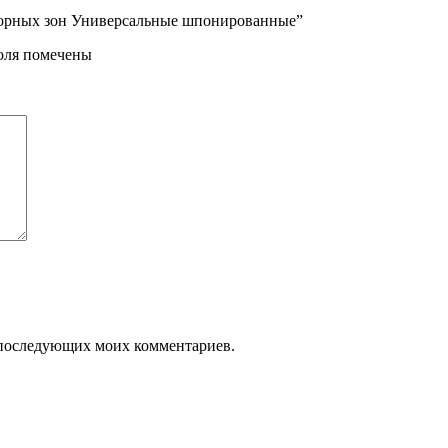
оворных зон Универсальные шпонированные”
поля помечены
ля последующих моих комментариев.