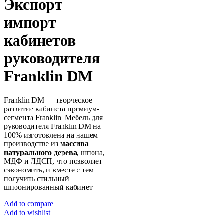
Экспорт
импорт
кабинетов
руководителя
Franklin DM
Franklin DM — творческое
развитие кабинета премиум-
сегмента Franklin. Мебель для
руководителя Franklin DM на
100% изготовлена на нашем
производстве из
массива
натурального дерева
, шпона,
МДФ и ЛДСП, что позволяет
сэкономить, и вместе с тем
получить стильный
шпоонированный кабинет.
Add to compare
Add to wishlist