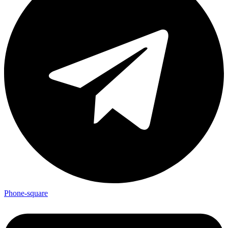
Phone-square