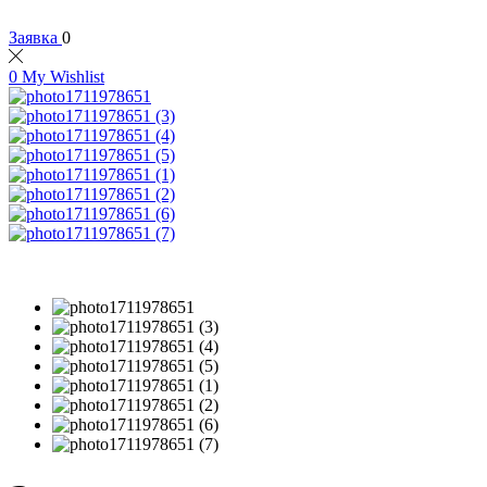
Заявка
0
0
My Wishlist