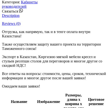
Категория:
Кабинеты
руководителей
Whatsapp
Связаться
Description
Reviews (0)
Отгрузка, как напрямую, так и в тенге оплата внутри
Казахстана!
Также осуществляем защиту вашего проекта на территории
Таможенного союза!
Экспорт в Казахстан, Киргизию мягкой мебели кресел и
стульев ресепшн столов для переговоров и многое другое со
скидкой НДС!
Все ответы на вопросы: стоимости, цены, сроков, технической
информации и многое другое после вашей заявки!
Ожидаем ваши заявки!
Размеры,
длина х
Цветовое
Название
Изображение
ширина х
решение