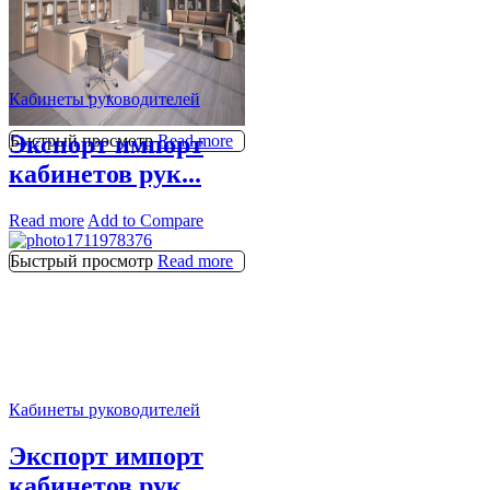
Кабинеты руководителей
Экспорт импорт
Быстрый просмотр
Read more
кабинетов рук...
Read more
Add to Compare
Быстрый просмотр
Read more
Кабинеты руководителей
Экспорт импорт
кабинетов рук...