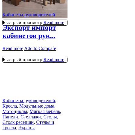
Кабинеты руководителей
Быстрый просмотр
Read more
Экспорт импорт
кабинетов рук...
Read more
Add to Compare
Быстрый просмотр
Read more
Кабинеты руководителей
,
Кресла
,
Модульные дома
,
Мотоциклы
,
Мягкая мебель
,
Панели
,
Стеллажи
,
Столы
,
Стояк ресепшн
,
Стулья и
кресла
,
Экраны