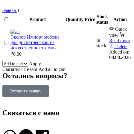
Заявка
1
Stock
Product
Quantity
Price
Action
status
Quick
view
Экспор Импорт мебели
In
Read more
для диспетчерской из
stock
Delete
искусственного камня
Added on:
₽
0.00
08.08.2026
Apply
Связаться с нами
Add all to cart
Остались вопросы?
Оставить заявку
Связаться с нами