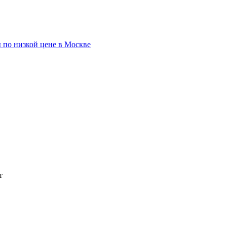
 по низкой цене в Москве
т