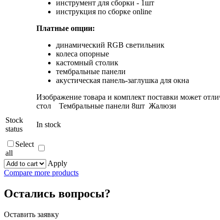
инструмент для сборки - 1шт
инструкция по сборке online
Платные опции:
динамический RGB светильник
колеса опорные
кастомный столик
тембральные панели
акустическая панель-заглушка для окна
Изображение товара и комплект поставки может от
стол
Тембральные панели 8шт
Жалюзи
Stock
In stock
status
Select
all
Apply
Compare more products
Остались вопросы?
Оставить заявку