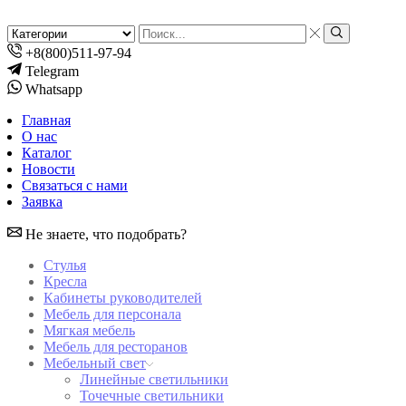
Search
input
Search
+8(800)511-97-94
Telegram
Whatsapp
Главная
О нас
Каталог
Новости
Связаться с нами
Заявка
Не знаете, что подобрать?
Стулья
Кресла
Кабинеты руководителей
Мебель для персонала
Мягкая мебель
Мебель для ресторанов
Мебельный свет
Линейные светильники
Точечные светильники