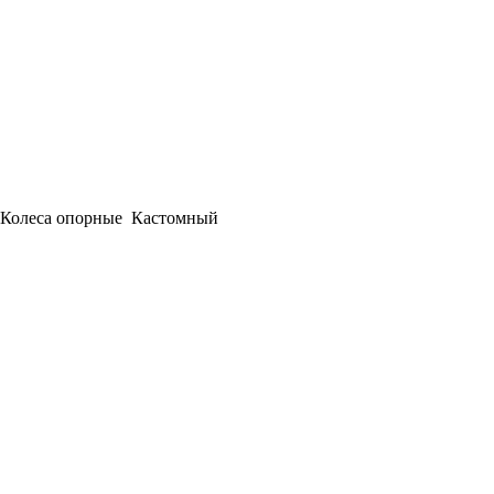
Колеса опорные
Кастомный