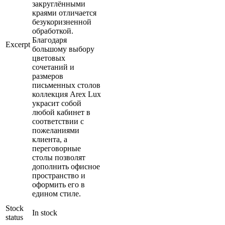
закруглёнными
краями отличается
безукоризненной
обработкой.
Благодаря
Excerpt
большому выбору
цветовых
сочетаний и
размеров
письменных столов
коллекция Arex Lux
украсит собой
любой кабинет в
соответствии с
пожеланиями
клиента, а
переговорные
столы позволят
дополнить офисное
пространство и
оформить его в
едином стиле.
Stock
In stock
status