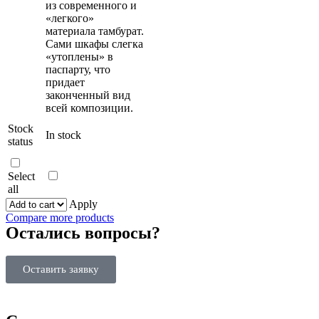
из современного и
«легкого»
материала тамбурат.
Сами шкафы слегка
«утоплены» в
паспарту, что
придает
законченный вид
всей композиции.
Stock
In stock
status
Select
all
Apply
Compare more products
Остались вопросы?
Оставить заявку