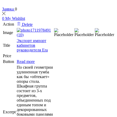
Заявка
0
0
My Wishlist
Action
Delete
Image
Экспорт импорт
Title
кабинетов
руководителя Era
Price
Button
Read more
По своей геометрии
удлиненная тумба
как бы «обтекает»
опоры стола.
Шкафная группа
состоит из 3-х
предметов,
объединенных под
единым топом и
декорированных
Excerpt
боковыми панелями