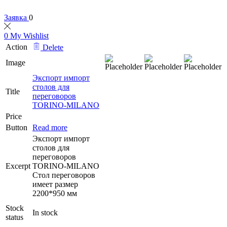
Заявка
0
0
My Wishlist
Action
Delete
Image
Экспорт импорт
столов для
Title
переговоров
TORINO-MILANO
Price
Button
Read more
Экспорт импорт
столов для
переговоров
Excerpt
TORINO-MILANO
Стол переговоров
имеет размер
2200*950 мм
Stock
In stock
status