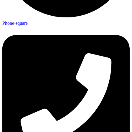
Phone-square