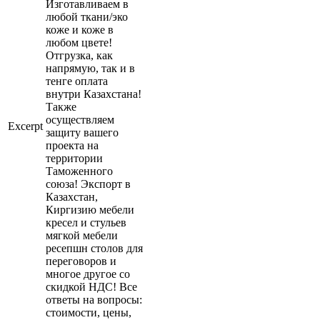
Изготавливаем в
любой ткани/эко
коже и коже в
любом цвете!
Отгрузка, как
напрямую, так и в
тенге оплата
внутри Казахстана!
Также
осуществляем
Excerpt
защиту вашего
проекта на
территории
Таможенного
союза! Экспорт в
Казахстан,
Киргизию мебели
кресел и стульев
мягкой мебели
ресепшн столов для
переговоров и
многое другое со
скидкой НДС! Все
ответы на вопросы:
стоимости, цены,